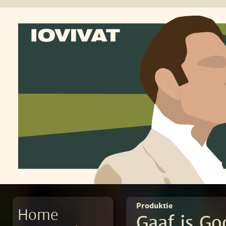
Produktie
Home
Gaaf is Go