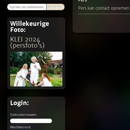
Zoeken
Pers kan contact opnemen
Willekeurige
Foto:
KLEI 2024
(persfoto’s)
Login:
Gebruikersnaam
Wachtwoord