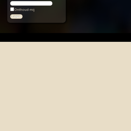
Onthoud mij