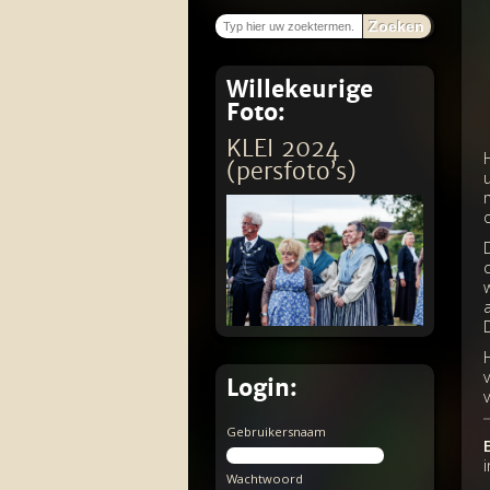
Zoeken
Willekeurige
Foto:
KLEI 2024
(persfoto’s)
D
Login:
Gebruikersnaam
Wachtwoord