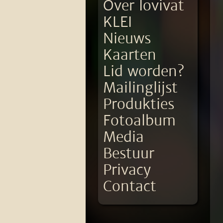
Over Iovivat
KLEI
Nieuws
Kaarten
Lid worden?
Mailinglijst
Produkties
Fotoalbum
Media
Bestuur
Privacy
Contact