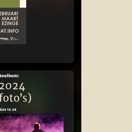
otoalbum:
 2024
foto’s)
024 16:24