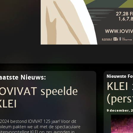
aatste Nieuws:
Nieuwste F
KLEI
IOVIVAT speelde
(pers
KLEI
9 december, 2
 2024 bestond IOVIVAT 125 jaar! Voor dit
bileum pakten we uit met de spectaculaire
itenvoorstelling KLEI op zes avonden in