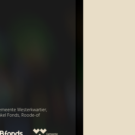
emeente Westerkwartier,
nkel Fonds, Roode-of