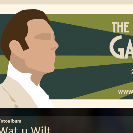
Fotoalbum
Wat u Wilt