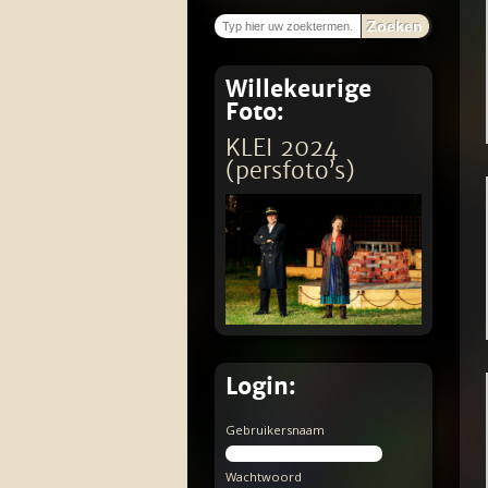
Zoeken
Willekeurige
Foto:
KLEI 2024
(persfoto’s)
Login:
Gebruikersnaam
Wachtwoord