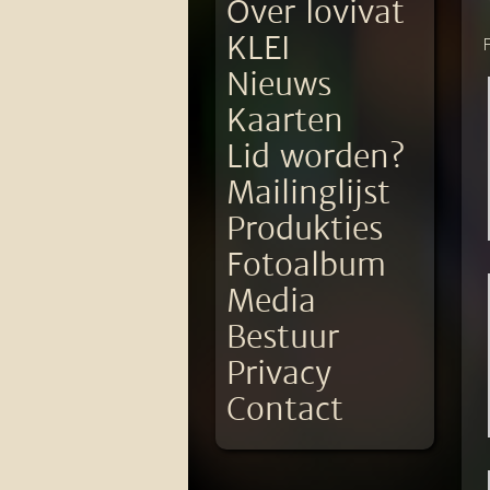
Over Iovivat
KLEI
Nieuws
Kaarten
Lid worden?
Mailinglijst
Produkties
Fotoalbum
Media
Bestuur
Privacy
Contact