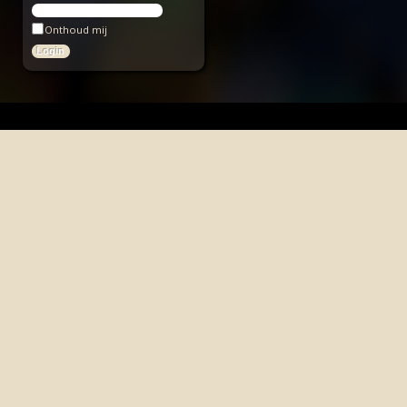
Onthoud mij