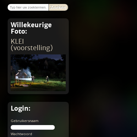
Zoeken
Willekeurige
Foto:
KLEI
(voorstelling)
Login:
Gebruikersnaam
Wachtwoord