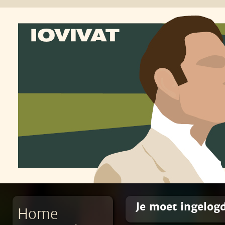
Je moet ingelogd
Home