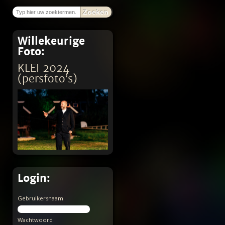
Zoeken
Willekeurige
Foto:
KLEI 2024
(persfoto’s)
Login:
Gebruikersnaam
Wachtwoord