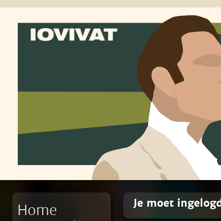
Je moet ingelogd
Home