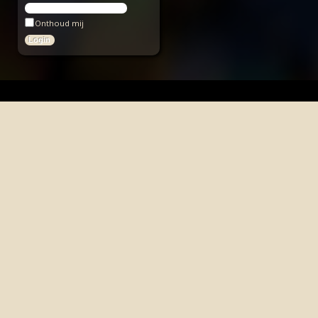
Onthoud mij