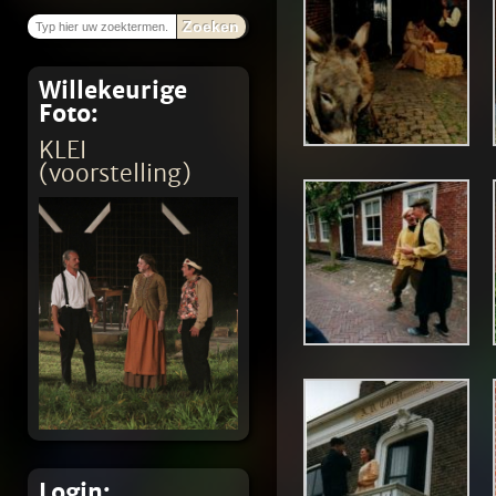
Zoeken
Willekeurige
Foto:
KLEI
(voorstelling)
Login: