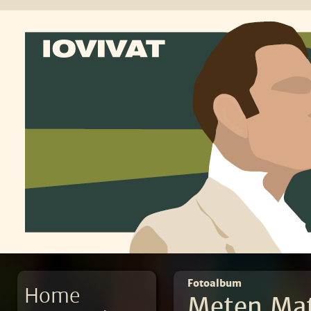
Fotoalbum
Home
Meten Ma