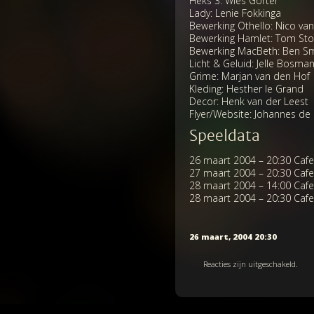
Heks 3: Wies Gorter
Lady: Lenie Fokkinga
Bewerking Othello: Nico van
Bewerking Hamlet: Tom St
Bewerking MacBeth: Ben Sm
Licht & Geluid: Jelle Bosma
Grime: Marjan van den Hof
Kleding: Hesther le Grand
Decor: Henk van der Leest
Flyer/Website: Johannes de 
Speeldata
26 maart 2004 – 20:30 Ca
27 maart 2004 – 20:30 Ca
28 maart 2004 – 14:00 Ca
28 maart 2004 – 20:30 Ca
26 maart, 2004 20:30
Reacties zijn uitgeschakeld.