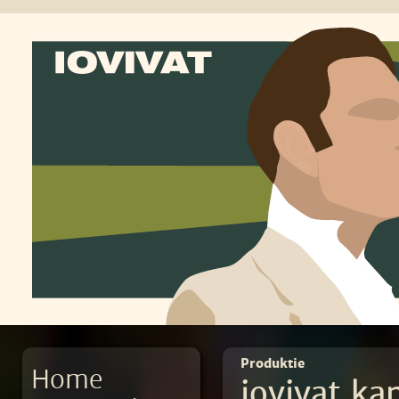
Produktie
Home
iovivat ka