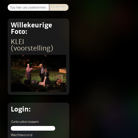
Zoeken
Willekeurige
Foto:
KLEI
(voorstelling)
Login:
Gebruikersnaam
Wachtwoord