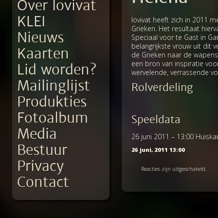
Over Iovivat
KLEI
Iovivat heeft zich in 2011
Grieken. Het resultaat hierv
Nieuws
Speciaal voor te Gast in 
belangrijkste vrouw uit dit
Kaarten
de Grieken naar de wapens 
een bron van inspiratie voo
Lid worden?
wervelende, verrassende voo
Mailinglijst
Rolverdeling
Produkties
Fotoalbum
Speeldata
Media
26 juni 2011 – 13:00 Huisk
Bestuur
26 juni, 2011 13:00
Privacy
Reacties zijn uitgeschakeld.
Contact