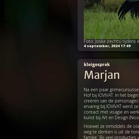
Foto: Joske (rechts) tijdens 
4 september, 2024 17:49
kleigesprek
Marjan
Na een paar grimecursussen
Hof bij IOVIVAT. In het begi
creëren van de personages m
ervaring bij IOVIVAT werd 
contact met visagie en wer
kunst bij Art en Design (No
Hoewel ze inmiddels de con
weg te denken is uit de ton
familie.’ Bij veel producti