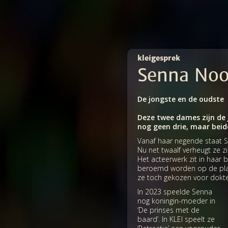
kleigesprek
Senna Noo
De jongste en de oudste
Deze twee dames zijn de j
nog geen drie, maar beid
Vanaf haar negende staat S
Nu net twaalf verheugt ze z
Het acteerwerk zit in haar b
beroemd worden op de planke
ze toch gekozen voor dokte
In 2023 speelde Senna
nog koningin-moeder in
‘De prinses met de
baard’. In KLEI speelt ze