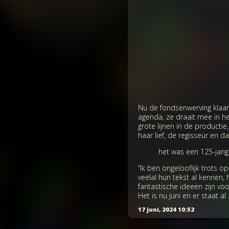
Nu de fondsenwerving klaar 
agenda, ze draait mee in h
grote lijnen in de productie
haar lief, de regisseur en da
het was een 125-jarig
“Ik ben ongelooflijk trots o
veelal hun tekst al kennen,
fantastische ideeën zijn vo
Het is nu juni en er staat al
17 juni, 2024 10:52