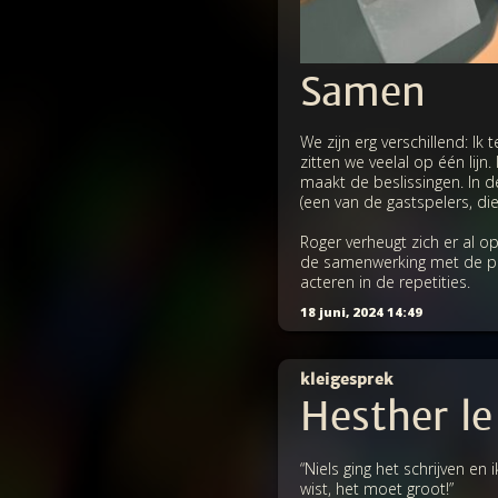
Samen
We zijn erg verschillend: 
zitten we veelal op één lijn
maakt de beslissingen. In d
(een van de gastspelers, die
Roger verheugt zich er al op
de samenwerking met de prod
acteren in de repetities.
18 juni, 2024 14:49
kleigesprek
Hesther le
“Niels ging het schrijven en 
wist, het moet groot!”