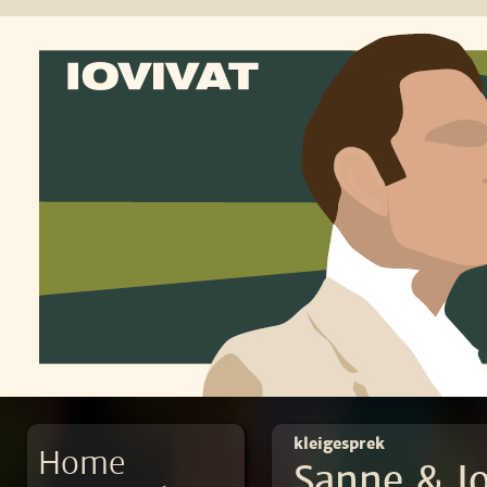
kleigesprek
Home
Sanne & J