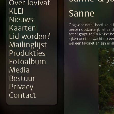
Over Iovivat
KLEI
Sanne
Nieuws
Oog voor detail heeft ze al 
Kaarten
persé noodzakelijk, let ze d
actie,’ grapt ze ‘En ik vind
Lid worden?
kijken bent en wacht op een
Mailinglijst
wel een favoriet en zijn er 
Produkties
Fotoalbum
Media
Bestuur
Privacy
Contact