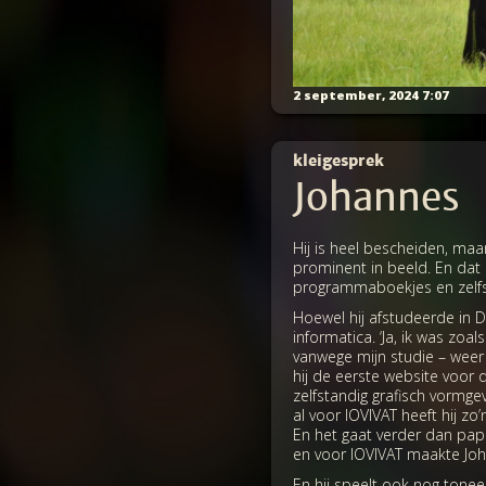
2 september, 2024 7:07
kleigesprek
Johannes
Hij is heel bescheiden, maa
prominent in beeld. En dat m
programmaboekjes en zelfs
Hoewel hij afstudeerde in 
informatica. ‘Ja, ik was zo
vanwege mijn studie – weer
hij de eerste website voor 
zelfstandig grafisch vormge
al voor IOVIVAT heeft hij zo
En het gaat verder dan papi
en voor IOVIVAT maakte Joh
En hij speelt ook nog toneel