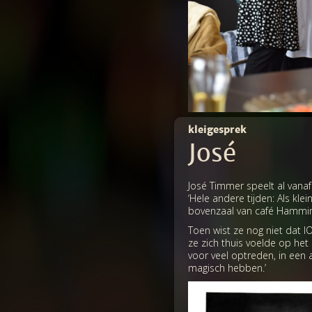
kleigesprek
José
José Timmer speelt al vanaf 
‘Hele andere tijden: Als kle
bovenzaal van café Hammingh
Toen wist ze nog niet dat 
ze zich thuis voelde op het
voor veel optreden, in een a
magisch hebben.’