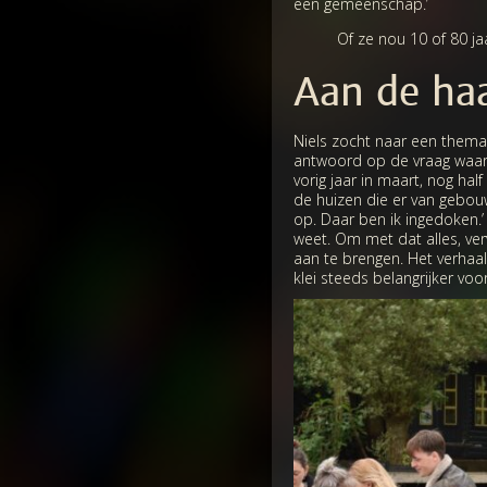
een gemeenschap.’
Of ze nou 10 of 80 jaa
Aan de ha
Niels zocht naar een thema 
antwoord op de vraag waaro
vorig jaar in maart, nog half
de huizen die er van gebou
op. Daar ben ik ingedoken.’ 
weet. Om met dat alles, ver
aan te brengen. Het verhaal
klei steeds belangrijker voo