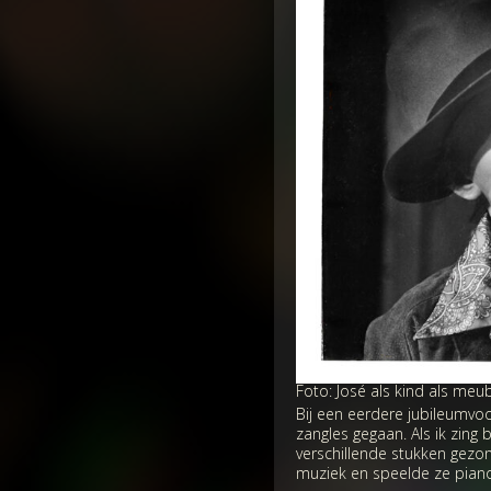
Foto: José als kind als meu
Bij een eerdere jubileumvoo
zangles gegaan. Als ik zing b
verschillende stukken gezon
muziek en speelde ze pian