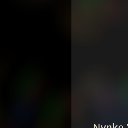
Nynke 