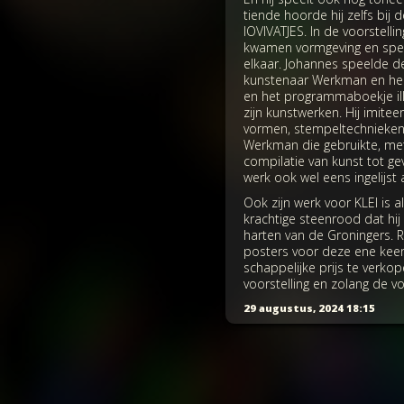
tiende hoorde hij zelfs bij d
IOVIVATJES. In de voorstelli
kwamen vormgeving en spel 
elkaar. Johannes speelde d
kunstenaar Werkman en hee
en het programmaboekje illu
zijn kunstwerken. Hij imitee
vormen, stempeltechnieken
Werkman die gebruikte, me
compilatie van kunst tot gev
werk ook wel eens ingelijst
Ook zijn werk voor KLEI is al
krachtige steenrood dat hij 
harten van de Groningers.
posters voor deze ene kee
schappelijke prijs te verkope
voorstelling en zolang de vo
29 augustus, 2024 18:15