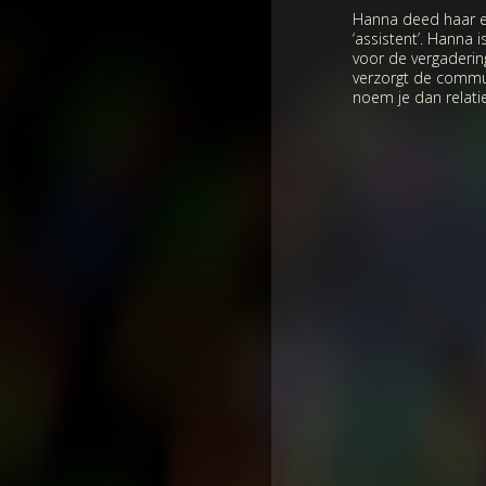
Hanna deed haar ee
‘assistent’. Hanna i
voor de vergaderin
verzorgt de commun
noem je dan relati